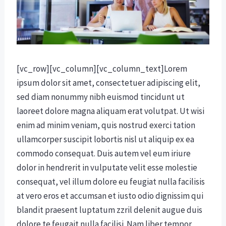
[vc_row][vc_column][vc_column_text]Lorem
ipsum dolor sit amet, consectetuer adipiscing elit,
sed diam nonummy nibh euismod tincidunt ut
laoreet dolore magna aliquam erat volutpat. Ut wisi
enim ad minim veniam, quis nostrud exerci tation
ullamcorper suscipit lobortis nisl ut aliquip ex ea
commodo consequat. Duis autem vel eum iriure
dolor in hendrerit in vulputate velit esse molestie
consequat, vel illum dolore eu feugiat nulla facilisis
at vero eros et accumsan et iusto odio dignissim qui
blandit praesent luptatum zzril delenit augue duis
dolore te feugait nulla facilisi. Nam liber tempor