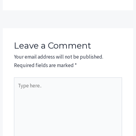
Leave a Comment
Your email address will not be published.
Required fields are marked
*
Type
here..