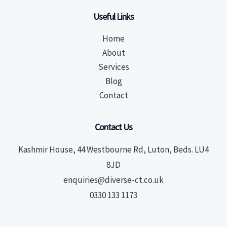
Useful Links
Home
About
Services
Blog
Contact
Contact Us
Kashmir House, 44 Westbourne Rd, Luton, Beds. LU4
8JD
enquiries@diverse-ct.co.uk
0330 133 1173